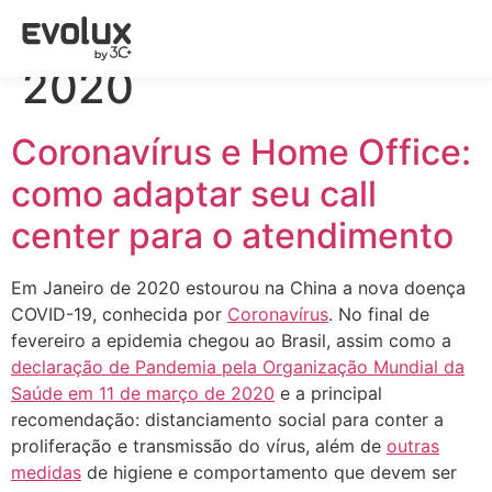
Dia:
19 de março de
2020
Coronavírus e Home Office:
como adaptar seu call
center para o atendimento
Em Janeiro de 2020 estourou na China a nova doença
COVID-19, conhecida por
Coronavírus
. No final de
fevereiro a epidemia chegou ao Brasil, assim como a
declaração de Pandemia pela Organização Mundial da
Saúde em 11 de março de 2020
e a principal
recomendação: distanciamento social para conter a
proliferação e transmissão do vírus, além de
outras
medidas
de higiene e comportamento que devem ser