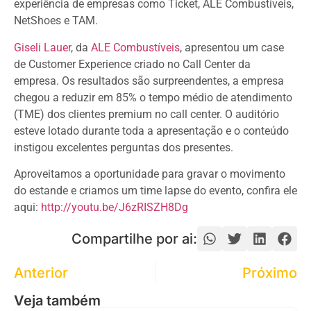
experiência de empresas como Ticket, ALE Combustíveis, 
NetShoes e TAM.
Giseli Lauer
, da 
ALE Combustíveis
, apresentou um case 
de Customer Experience criado no Call Center da 
empresa. Os resultados são surpreendentes, a empresa 
chegou a reduzir em 85% o tempo médio de atendimento 
(TME) dos clientes premium no call center. O auditório 
esteve lotado durante toda a apresentação e o conteúdo 
instigou excelentes perguntas dos presentes.
Aproveitamos a oportunidade para gravar o movimento 
do estande e criamos um time lapse do evento, confira ele 
aqui: 
http://youtu.be/J6zRISZH8Dg
Compartilhe por ai:
Anterior
Próximo
Veja também