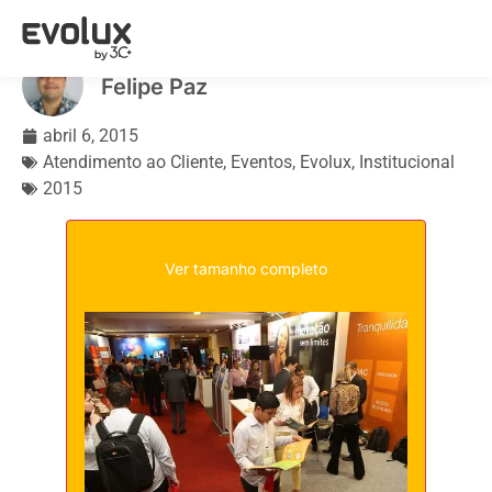
Call Center +CRM 2015
Felipe Paz
abril 6, 2015
Atendimento ao Cliente
,
Eventos
,
Evolux
,
Institucional
2015
Ver tamanho completo