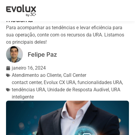
Conheça os principais recursos da URA
moderna
Para acompanhar as tendências e levar eficiência para
sua operação, conte com os recursos da URA. Listamos
os principais deles!
Felipe Paz
janeiro 16, 2024
Atendimento ao Cliente
,
Call Center
contact center
,
Evolux CX URA
,
funcionalidades URA
,
tendências URA
,
Unidade de Resposta Audível
,
URA
inteligente