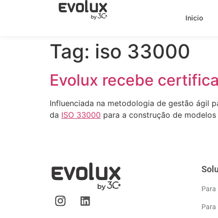
Inicio
Tag:
iso 33000
Evolux recebe certif
Influenciada na metodologia de gestão ágil pa
da
ISO 33000
para a construção de modelos 
Sol
Para
Para