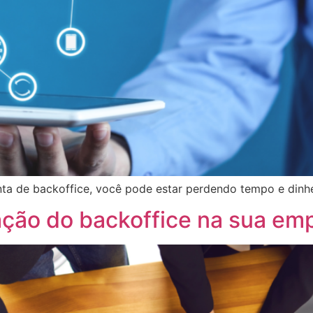
a de backoffice, você pode estar perdendo tempo e dinhei
ração do backoffice na sua em