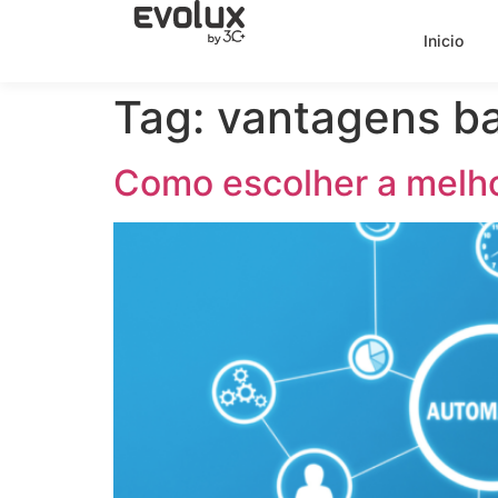
Inicio
Tag:
vantagens ba
Como escolher a melho