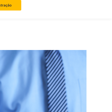
tração