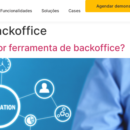
Agendar demons
Funcionalidades
Soluções
Cases
ckoffice
r ferramenta de backoffice?