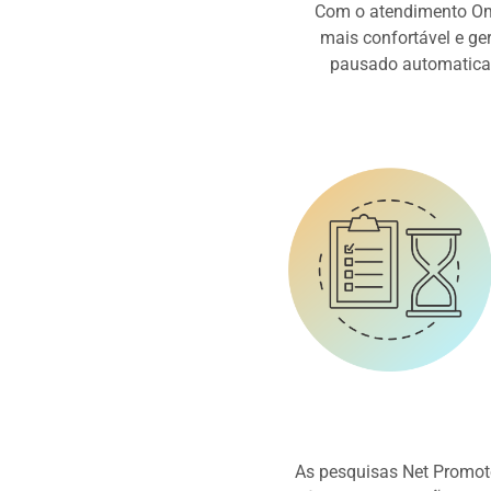
Com o atendimento Omni
mais confortável e ge
pausado automaticam
As pesquisas Net Promot