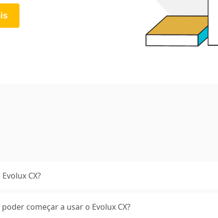
is
 Evolux CX?
 poder começar a usar o Evolux CX?