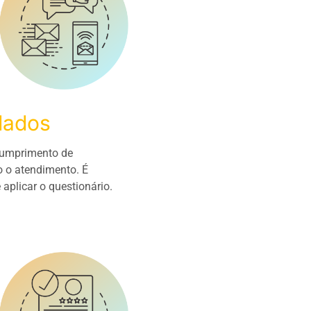
dados
 cumprimento de
o o atendimento. É
aplicar o questionário.