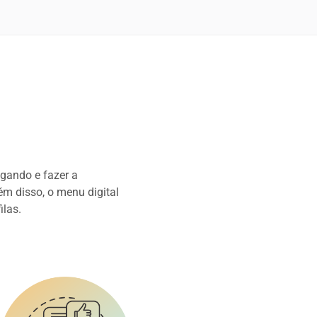
igando e fazer a
m disso, o menu digital
ilas.