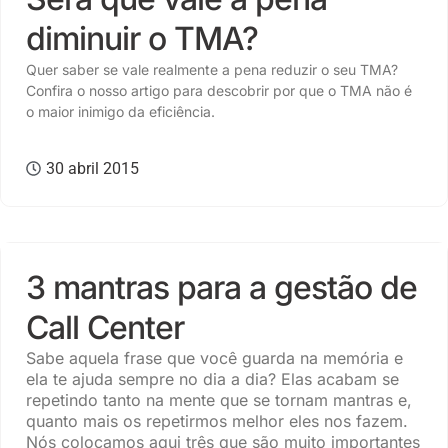
diminuir o TMA?
Quer saber se vale realmente a pena reduzir o seu TMA?
Confira o nosso artigo para descobrir por que o TMA não é
o maior inimigo da eficiência.
30 abril 2015
ATENDIMENTO AO CLIENTE
,
CULTURA
3 mantras para a gestão de
Call Center
Sabe aquela frase que você guarda na memória e
ela te ajuda sempre no dia a dia? Elas acabam se
repetindo tanto na mente que se tornam mantras e,
quanto mais os repetirmos melhor eles nos fazem.
Nós colocamos aqui três que são muito importantes