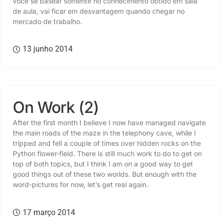
você se basear somente no conhecimento obtido em sala
de aula, vai ficar em desvantagem quando chegar no
mercado de trabalho.
13 junho 2014
CULTURA
,
TALENTOS
On Work (2)
After the first month I believe I now have managed navigate
the main roads of the maze in the telephony cave, while I
tripped and fell a couple of times over hidden rocks on the
Python flower-field. There is still much work to do to get on
top of both topics, but I think I am on a good way to get
good things out of these two worlds. But enough with the
word-pictures for now, let’s get real again.
17 março 2014