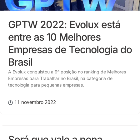
GPTW 2022: Evolux está
entre as 10 Melhores
Empresas de Tecnologia do
Brasil
A Evolux conquistou a 9⁠ª posição no ranking de Melhores
Empresas para Trabalhar no Brasil, na categoria de
tecnologia para pequenas empresas.
11 novembro 2022
ATENDIMENTO AO CLIENTE
,
CULTURA
Será que vale a pena