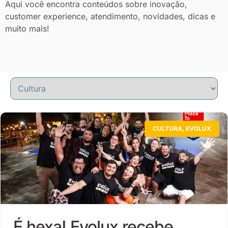
Aqui você encontra conteúdos sobre inovação,
customer experience, atendimento, novidades, dicas e
muito mais!
CULTURA
,
EVOLUX
É hexa! Evolux recebe