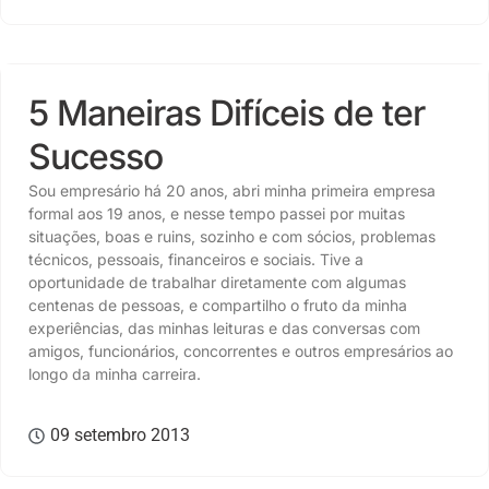
CULTURA
,
TALENTOS
5 Maneiras Difíceis de ter
Sucesso
Sou empresário há 20 anos, abri minha primeira empresa
formal aos 19 anos, e nesse tempo passei por muitas
situações, boas e ruins, sozinho e com sócios, problemas
técnicos, pessoais, financeiros e sociais. Tive a
oportunidade de trabalhar diretamente com algumas
centenas de pessoas, e compartilho o fruto da minha
experiências, das minhas leituras e das conversas com
amigos, funcionários, concorrentes e outros empresários ao
longo da minha carreira.
09 setembro 2013