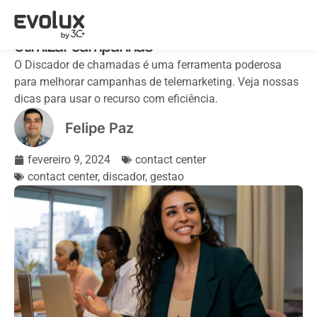
Como usar o discador de chamadas para
otimizar campanhas
O Discador de chamadas é uma ferramenta poderosa
para melhorar campanhas de telemarketing. Veja nossas
dicas para usar o recurso com eficiência.
Felipe Paz
fevereiro 9, 2024
contact center
contact center
,
discador
,
gestao