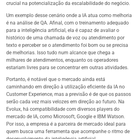
crucial na potencialização da escalabilidade do negócio.
Um exemplo desse cenário onde a IA atua como melhoria
é na análise de QA. Afinal, com o treinamento adequado
para a inteligência artificial, ela é capaz de avaliar o
histórico de uma chamada de voz ou atendimento por
texto e perceber se o atendimento foi bom ou se precisa
de melhorias. Isso tudo num alcance que chega a
milhares de atendimentos, enquanto os operadores
estariam livres para se concentrar em outras atividades.
Portanto, é notável que o mercado ainda está
caminhando em direção à utilização eficiente da IA no
Customer Experience, mas a previsão é de que os passos
serão cada vez mais velozes em direção ao futuro. Na
Evolux, há compatibilidade com diversos players do
mercado de IA, como Microsoft, Google e IBM Watson.
Por isso, a empresa é a parceira de mercado ideal para
quem busca uma ferramenta que acompanhe o ritmo de
desenvolvimento da inteligência artificial.