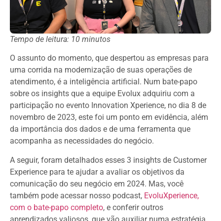
Tempo de leitura: 10 minutos
O assunto do momento, que despertou as empresas para
uma corrida na modernização de suas operações de
atendimento, é a inteligência artificial. Num bate-papo
sobre os insights que a equipe Evolux adquiriu com a
participação no evento Innovation Xperience, no dia 8 de
novembro de 2023, este foi um ponto em evidência, além
da importância dos dados e de uma ferramenta que
acompanha as necessidades do negócio.
A seguir, foram detalhados esses 3 insights de Customer
Experience para te ajudar a avaliar os objetivos da
comunicação do seu negócio em 2024. Mas, você
também pode acessar nosso podcast,
EvoluXperience,
com o bate-papo completo
, e conferir outros
aprendizados valiosos, que vão auxiliar numa estratégia