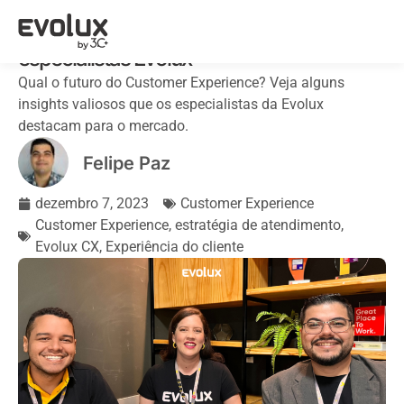
3 insights de Customer Experience com
especialistas Evolux
Qual o futuro do Customer Experience? Veja alguns
insights valiosos que os especialistas da Evolux
destacam para o mercado.
Felipe Paz
dezembro 7, 2023
Customer Experience
Customer Experience
,
estratégia de atendimento
,
Evolux CX
,
Experiência do cliente