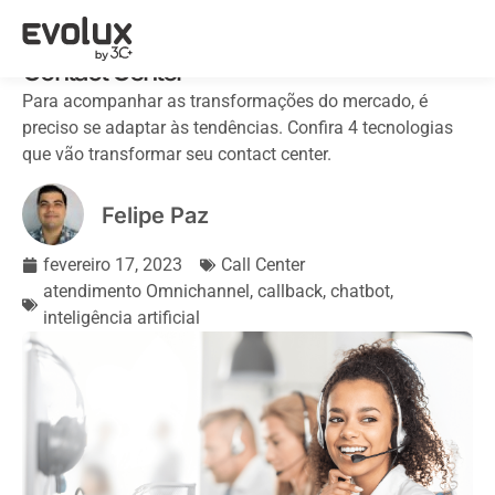
4 tecnologias para transformar seu
Contact Center
Para acompanhar as transformações do mercado, é
preciso se adaptar às tendências. Confira 4 tecnologias
que vão transformar seu contact center.
Felipe Paz
fevereiro 17, 2023
Call Center
atendimento Omnichannel
,
callback
,
chatbot
,
inteligência artificial