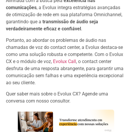
Alinhada com a busca pela
excelência nas
comunicações
, a Evolux integra estratégias avançadas
de otimização de rede em sua plataforma Omnichannel,
garantindo que a
transmissão de áudio seja
verdadeiramente eficaz e confiável
.
Portanto, ao abordar os problemas de áudio nas
chamadas de voz do contact center, a Evolux destaca-se
como uma solução robusta e competente. Com o Evolux
CX e o módulo de voz,
Evolux Call
, o contact center
desfruta de uma resposta abrangente, para garantir uma
comunicação sem falhas e uma experiência excepcional
ao seu cliente.
Quer saber mais sobre o Evolux CX? Agende uma
conversa com nosso consultor.