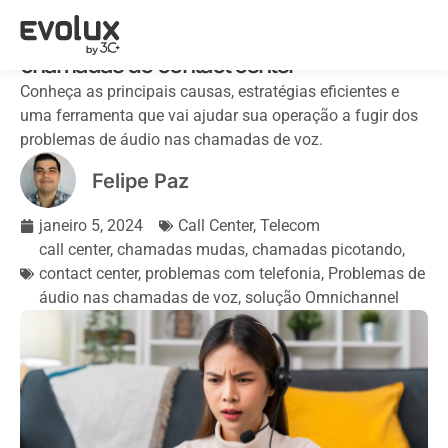
Como resolver problemas de áudio nas
chamadas do contact center
Conheça as principais causas, estratégias eficientes e
uma ferramenta que vai ajudar sua operação a fugir dos
problemas de áudio nas chamadas de voz.
Felipe Paz
janeiro 5, 2024
Call Center
,
Telecom
call center
,
chamadas mudas
,
chamadas picotando
,
contact center
,
problemas com telefonia
,
Problemas de
áudio nas chamadas de voz
,
solução Omnichannel